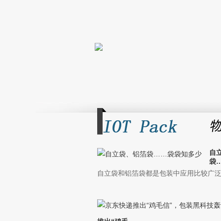
自
袋…
自立袋和铝箔袋都是包装中应用比较广泛的