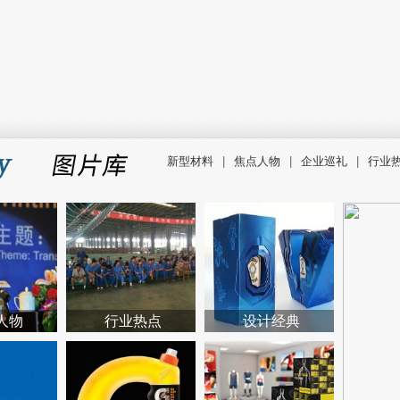
新型材料
|
焦点人物
|
企业巡礼
|
行业
人物
行业热点
设计经典