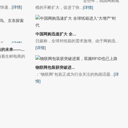
近些年，我国网购规
递...
[详情]
模的不断扩大，促进了快...
[详情]
中国网购迅速扩大 全...
日媒称，全球对纸箱的需求激增。由于网购迅...
。...
[详情]
[详情]
的未来——...
随着生鲜电商的
物联网包装获突破进...
：“物联网”包装正成为行业关注的热闹话题...
[详
情]