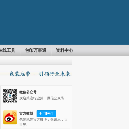
在线工具
包印万事通
资料中心
微信公众号
欢迎关注行业第一微信公众号
官方微博
包装地带官方微博：微讯息，大
世界。