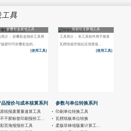
折叠彩盒报价工具
纸箱抗压预测工具
具简介： 折叠彩盒报价工具用
工具简介： 本工具软件用于推算
平版胶印可折叠彩盒的...
瓦楞纸箱空箱抗压强度值...
[使用工具]
[使用工具]
产品报价与成本核算系列
参数与单位转换系列
原纸报废重量速算工具
印刷单位转换工具
不干胶标签印刷报价工...
瓦楞纸板单位转换
彩页海报报价工具
柔版菲林缩版量计算工...