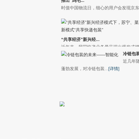
推出“鸡毛...
时值中国物流日，细心的用户会发现京东快
“共享经济”新兴经...
近年来，我国快递业务量呈现出爆发式增长
冷链包装
近几年
蓬勃发展，对冷链包装...
[详情]