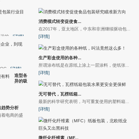
消费模式转变促使食...
在2017年，亚太地区，中东和非洲继续驱动包...
的...
[详情]
[详情]
生产彩盒使用的各种...
所谓涂布纸是在原纸上涂上一层涂料，使纸张...
...
[详情]
[详情]
造型各
异的吸
无可替代，瓦楞纸箱...
最新的科学研究表明，与可重复使用的塑料箱...
装趋势分析
[详情]
随着电商的盛
微纤化纤维素（MF...