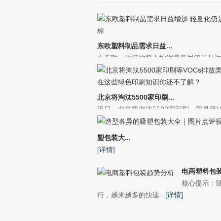
东欧塑料制品需求日益...
在东欧，瓶装饮料人均消费量尽管还是远远
北京将淘汰5500家印刷...
近日，北京将淘汰5500家印刷、家具等VOC
塑包装大...
[详情]
电商塑料包
核心提示：
行，越来越多的快递...
[详情]