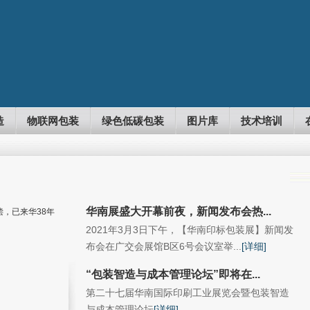
造
物联网包装
绿色低碳包装
图片库
技术培训
华南展盛大开幕前夜，新闻发布会热...
2021年3月3日下午，【华南印标包装展】新闻发
布会在广交会展馆B区6号会议室举...
[详细]
“包装智造与成本管理论坛”即将在...
第二十七届华南国际印刷工业展览会暨包装智造
与成本管理论坛
[详细]