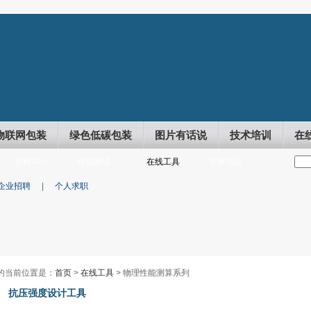
物联网包装
绿色低碳包装
图片有话说
技术培训
在
资料中心
在线测试
在线工具
专家培训
企业招聘
|
个人求职
的当前位置是：
首页
>
在线工具
> 物理性能测算系列
抗压强度设计工具