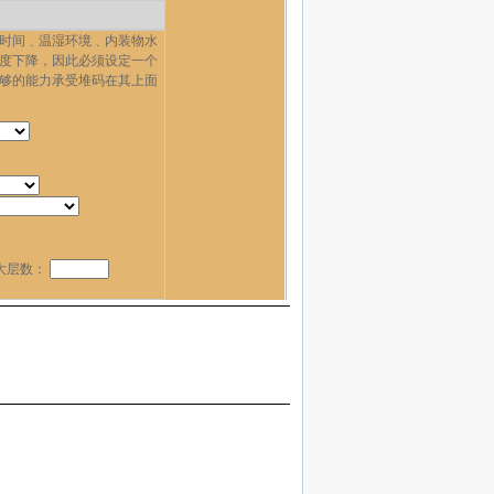
时间﹑温湿环境﹑内装物水
度下降，因此必须设定一个
够的能力承受堆码在其上面
大层数：