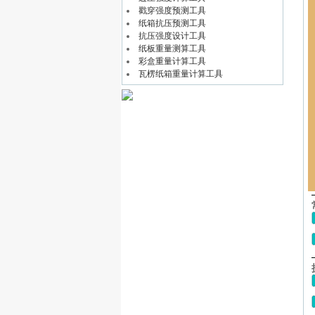
戳穿强度预测工具
纸箱抗压预测工具
抗压强度设计工具
纸板重量测算工具
彩盒重量计算工具
瓦楞纸箱重量计算工具