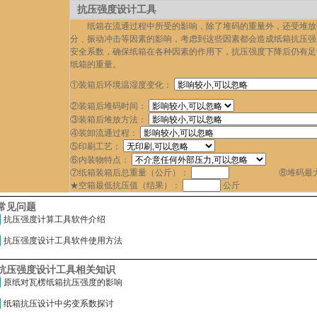
抗压强度设计工具
纸箱在流通过程中所受的影响，除了堆码的重量外，还受堆放
分﹑振动冲击等因素的影响，考虑到这些因素都会造成纸箱抗压强
安全系数，确保纸箱在各种因素的作用下，抗压强度下降后仍有足
纸箱的重量。
①装箱后环境温湿度变化：
②装箱后堆码时间：
③装箱后堆放方法：
④装卸流通过程：
⑤印刷工艺：
⑥内装物特点：
⑦纸箱装箱后总重量（公斤）：
⑧堆码最
★空箱最低抗压值（结果）：
公斤
常见问题
抗压强度计算工具软件介绍
抗压强度设计工具软件使用方法
抗压强度设计工具相关知识
原纸对瓦楞纸箱抗压强度的影响
纸箱抗压设计中劣变系数探讨