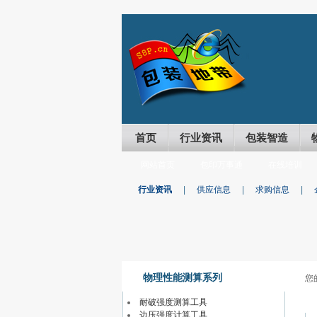
首页
行业资讯
包装智造
网站首页
包印万事通
在线培训
行业资讯
|
供应信息
|
求购信息
|
物理性能测算系列
您
耐破强度测算工具
边压强度计算工具