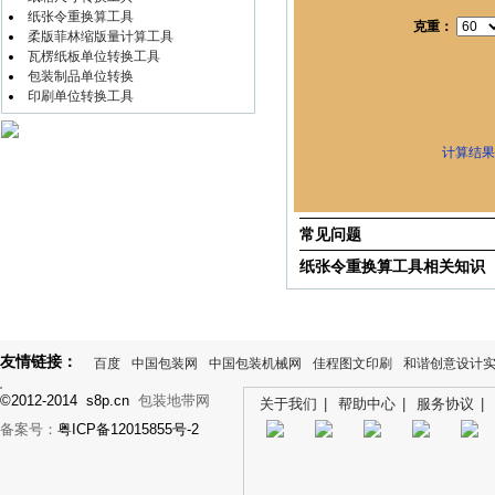
纸张令重换算工具
克重：
柔版菲林缩版量计算工具
瓦楞纸板单位转换工具
包装制品单位转换
印刷单位转换工具
计算结果
常见问题
纸张令重换算工具相关知识
友情链接：
百度
中国包装网
中国包装机械网
佳程图文印刷
和谐创意设计
©2012-2014 s8p.cn
包装地带网
关于我们
|
帮助中心
|
服务协议
|
备案号：
粤ICP备12015855号-2