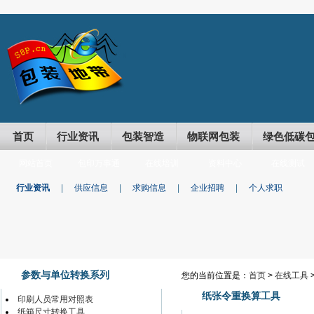
首页
行业资讯
包装智造
物联网包装
绿色低碳
网站首页
包印万事通
在线培训
资料中心
在线测试
行业资讯
|
供应信息
|
求购信息
|
企业招聘
|
个人求职
参数与单位转换系列
您的当前位置是：
首页
>
在线工具
纸张令重换算工具
印刷人员常用对照表
纸箱尺寸转换工具