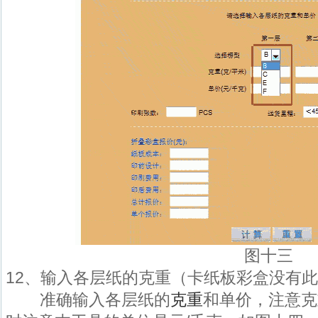
图十三
12、输入各层纸的克重（卡纸板彩盒没有
准确输入各层纸的
克重
和单价，注意克