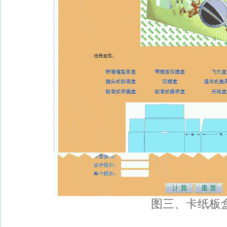
图三、卡纸板