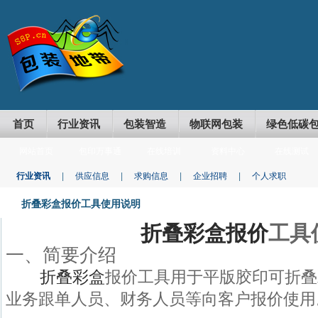
首页
行业资讯
包装智造
物联网包装
绿色低碳
网站首页
包印万事通
在线培训
资料中心
在线测试
行业资讯
|
供应信息
|
求购信息
|
企业招聘
|
个人求职
折叠彩盒报价工具使用说明
折叠彩盒报价
工具
一、简要介绍
折叠彩盒
报价工具用于平版胶印可折叠
业务跟单人员、财务人员等向客户报价使用