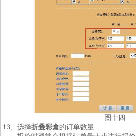
图十四
13、选择
折叠彩盒
的订单数量