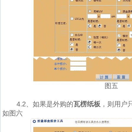
图五
4.2、如果是外购的
瓦楞纸板
，则用户
如图六